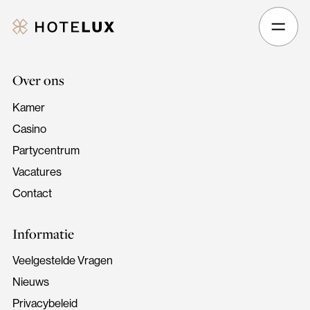
Hotelux
Amsterdam
Airport
Hotel
Over ons
Kamer
Casino
Partycentrum
Vacatures
Contact
Informatie
Veelgestelde Vragen
Nieuws
Privacybeleid